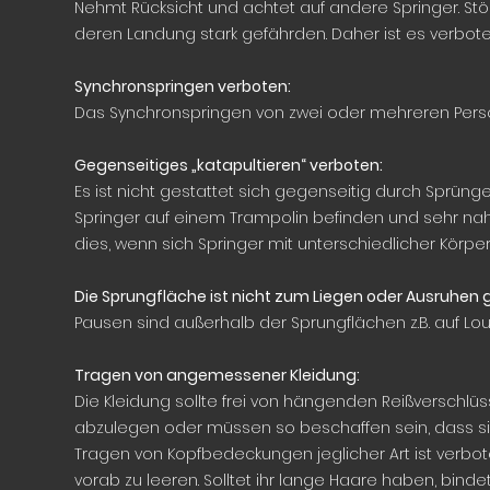
Nehmt Rücksicht und achtet auf andere Springer. St
deren Landung stark gefährden. Daher ist es verbote
Synchronspringen verboten:
Das Synchronspringen von zwei oder mehreren Perso
Gegenseitiges „katapultieren“ verboten:
Es ist nicht gestattet sich gegenseitig durch Sprüng
Springer auf einem Trampolin befinden und sehr nah
dies, wenn sich Springer mit unterschiedlicher Körp
Die Sprungfläche ist nicht zum Liegen oder Ausruhen
Pausen sind außerhalb der Sprungflächen z.B. auf L
Tragen von angemessener Kleidung:
Die Kleidung sollte frei von hängenden Reißverschlüs
abzulegen oder müssen so beschaffen sein, dass si
Tragen von Kopfbedeckungen jeglicher Art ist verbot
vorab zu leeren. Solltet ihr lange Haare haben, binde