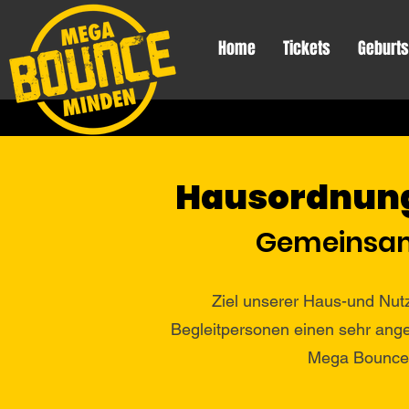
Home
Tickets
Geburts
Hausordnung
Gemeinsam.
Ziel unserer Haus-und Nut
Begleitpersonen einen sehr ang
Mega Bounce 