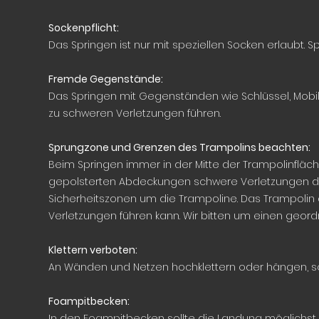
Sockenpflicht:
Das Springen ist nur mit speziellen Socken erlaubt. S
Fremde Gegenstände:
Das Springen mit Gegenständen wie Schlüssel, Mobilte
zu schweren Verletzungen führen.
Sprungzone und Grenzen des Trampolins beachten:
Beim Springen immer in der Mitte der Trampolinfläch
gepolsterten Abdeckungen schwere Verletzungen durc
Sicherheitszonen um die Trampoline. Das Trampolin 
Verletzungen führen kann. Wir bitten um einen geord
Klettern verboten:
An Wänden und Netzen hochklettern oder hängen, sow
Foampitbecken:
In den Foampitbecken sollte die Landung möglichst g