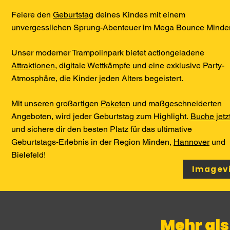
Feiere den
Geburtstag
deines Kindes mit einem
unvergesslichen Sprung-Abenteuer im Mega Bounce Minde
Unser moderner Trampolinpark bietet actiongeladene
Attraktionen
, digitale Wettkämpfe und eine exklusive Party-
Atmosphäre, die Kinder jeden Alters begeistert.
Mit unseren großartigen
Paketen
und maßgeschneiderten
Angeboten, wird jeder Geburtstag zum Highlight.
Buche jetz
und sichere dir den besten Platz für das ultimative
Geburtstags-Erlebnis in der Region Minden,
Hannover
und
Bielefeld!
Imagev
Mehr als