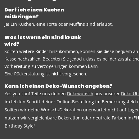
Darf ich einen Kuchen
mitbringen?
Ja! Ein Kuchen, eine Torte oder Muffins sind erlaubt.
Was ist wenn ein Kind krank
wird?
Sollten weitere Kinder hinzukommen, können Sie diese bequem an
Kasse nachzahlen. Beachten Sie jedoch, dass es bei der zusätzlich
Vorbereitung zu Verzögerungen kommen kann.
Eine Rückerstattung ist nicht vorgesehen.
Kann ich einen Deko-Wunsch angeben?
Yes you can! Teile uns deinen
Dekowunsch
aus unserer
Deko-Üb
im letzten Schritt deiner Online-Bestellung im Bemerkungsfeld m
Sollten wir deine
Wunsch-Dekoration
unerwartet nicht auf Lage
nutzen wir vergleichbare Dekoration oder neutrale Farben im "
Birthday Style".